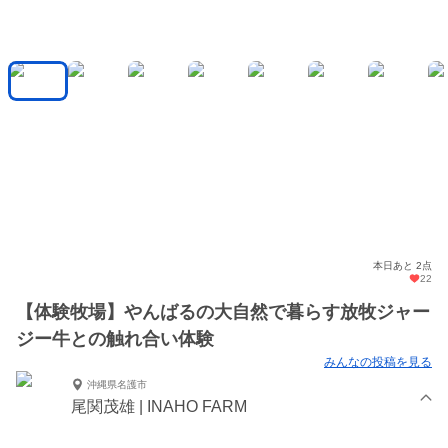
本日あと 2点
22
【体験牧場】やんばるの大自然で暮らす放牧ジャー
ジー牛との触れ合い体験
みんなの投稿を見る
沖縄県名護市
尾関茂雄 | INAHO FARM