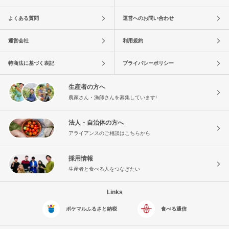
よくある質問
運営へのお問い合わせ
運営会社
利用規約
特商法に基づく表記
プライバシーポリシー
生産者の方へ
農家さん・漁師さんを募集しています!
法人・自治体の方へ
アライアンスのご相談はこちらから
採用情報
生産者と食べる人をつなぎたい
Links
ポケマルふるさと納税
食べる通信