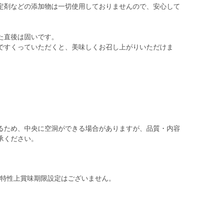
定剤などの添加物は一切使用しておりませんので、安心して
た直後は固いです。
ですくっていただくと、美味しくお召し上がりいただけま
るため、中央に空洞ができる場合がありますが、品質・内容
品特性上賞味期限設定はございません。
。