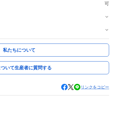
可
私たちについて
について生産者に質問する
リンクをコピー