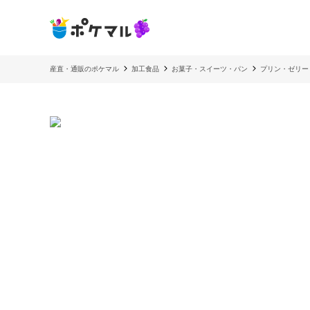
産直・通販のポケマル
加工食品
お菓子・スイーツ・パン
プリン・ゼリー