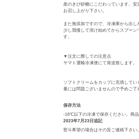
産のきび砂糖にこだわっています。安
お召し上がり下さい。
また無添加ですので、冷凍庫から出し
少し我慢して溶け始めてからスプーン
す。
▼注文に際しての注意点
ヤマト運輸冷凍便にて発送致します。
ソフトクリームをカップに充填してい
保存方法
-18℃以下の冷凍で保存ください。商
2023年7月23日追記
熨斗希望の場合はその旨ご連絡下さい