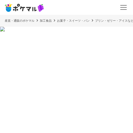
産直・通販のポケマル
加工食品
お菓子・スイーツ・パン
プリン・ゼリー・アイスな