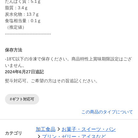
たんぱく質：5.1ｇ
脂質：3.4ｇ
炭水化物：13.7ｇ
食塩相当量：0.1ｇ
（推定値）
------------------------------
保存方法
-18℃以下の冷凍で保存ください。商品特性上賞味期限設定はござ
いません。
2024年6月27日追記
熨斗対応可。ご希望の方はその旨追記ください。
#ギフト対応可
この商品のタイプについて
加工食品
お菓子・スイーツ・パン
カテゴリ
プリン・ゼリー・アイスなど