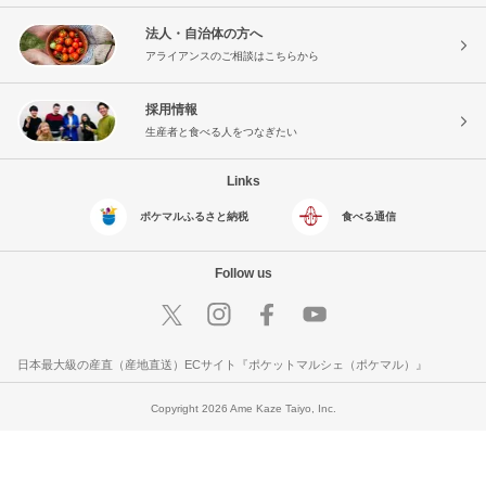
法人・自治体の方へ
アライアンスのご相談はこちらから
採用情報
生産者と食べる人をつなぎたい
Links
ポケマルふるさと納税
食べる通信
Follow us
日本最大級の産直（産地直送）ECサイト『ポケットマルシェ（ポケマル）』
Copyright 2026 Ame Kaze Taiyo, Inc.