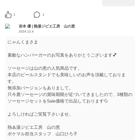
1
1
岩本 優 | 熱湯ジビエ工房 山の恵
2024.12.4
にゃんくまさま
素敵なハンバーガーのお写真をありがとうございます💕
ソーセージは山の恵の人気商品です。
本店のビールスタンドでも美味しいのお声を頂戴しておりま
す。
無添加バージョンもありまして。
只今鹿ソーセージの賞味期限が近づいてきましたので、3種類の
ソーセージセットをSale価格で出品しております💦
よろしければご笑覧下さいませ。
熱♨湯ジビエ工房 山の恵