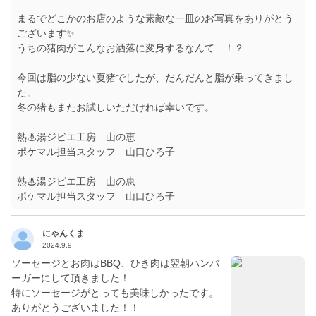
まるでどこかのお店のような素敵な一皿のお写真をありがとう
ございます✨
うちの猪肉がこんなお洒落に変身するなんて…！？
今回は脂の少ない夏猪でしたが、だんだんと脂が乗ってきまし
た。
冬の猪もまたお試しいただければ幸いです。
熱♨湯ジビエ工房 山の恵
ポケマル担当スタッフ 山口ひろ子
熱♨湯ジビエ工房 山の恵
ポケマル担当スタッフ 山口ひろ子
にゃんくま
2024.9.9
ソーセージとお肉はBBQ、ひき肉は翌朝ハンバ
ーガーにして頂きました！
特にソーセージがとっても美味しかったです。
ありがとうございました！！