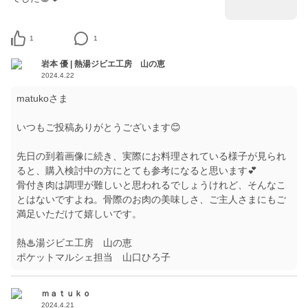
1
1
岩本 優 | 熱湯ジビエ工房 山の恵
2024.4.22
matukoさま
いつもご投稿ありがとうございます😊
先日の到着画像に続き、実際にお料理されている様子が見られ
ると、購入検討中の方にとても参考になると思います💕
骨付き肉は調理が難しいと思われるでしょうけれど、そんなこ
とはないですよね。骨際のお肉の美味しさ、ご主人さまにもご
満足いただけて嬉しいです。
熱♨湯ジビエ工房 山の恵
ポケットマルシェ担当 山口ひろ子
ｍａｔｕｋｏ
2024.4.21