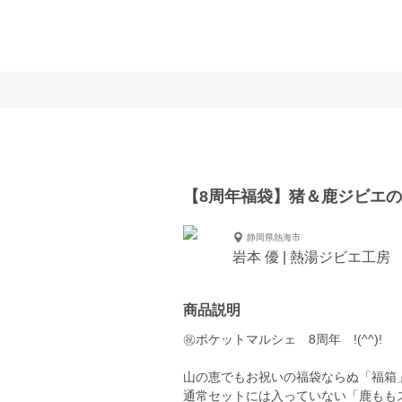
【8周年福袋】猪＆鹿ジビエ
静岡県熱海市
岩本 優 | 熱湯ジビエ工房
商品説明
㊗ポケットマルシェ 8周年 !(^^)!
山の恵でもお祝いの福袋ならぬ「福箱
通常セットには入っていない「鹿もも