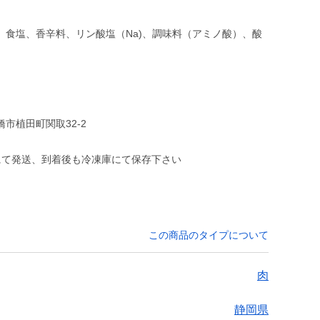
、食塩、香辛料、リン酸塩（Na)、調味料（アミノ酸）、酸
市植田町関取32-2
にて発送、到着後も冷凍庫にて保存下さい
この商品のタイプについて
肉
静岡県