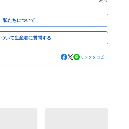
あり
私たちについて
について生産者に質問する
リンクをコピー