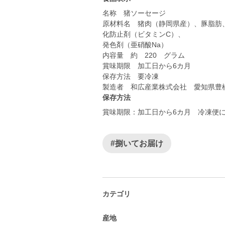
名称 猪ソーセージ
原材料名 猪肉（静岡県産）、豚脂肪
化防止剤（ビタミンC）、
発色剤（亜硝酸Na）
内容量 約 220 グラム
賞味期限 加工日から6カ月
保存方法 要冷凍
製造者 和広産業株式会社 愛知県豊橋
保存方法
賞味期限：加工日から6カ月 冷凍便
#捌いてお届け
カテゴリ
産地