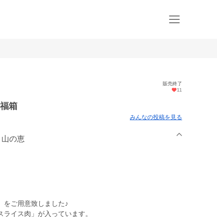
販売終了
11
の福箱
みんなの投稿を見る
 山の恵
」をご用意致しました♪
スライス肉」が入っています。