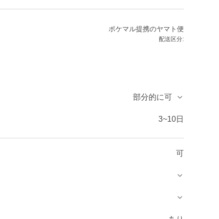
ポケマル提携のヤマト便
配送区分:
部分的に可
3~10日
可