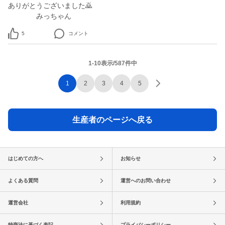
ありがとうございました🙇
みっちゃん
5
コメント
1-10表示/587件中
1
2
3
4
5
生産者のページへ戻る
はじめての方へ
お知らせ
よくある質問
運営へのお問い合わせ
運営会社
利用規約
特商法に基づく表記
プライバシーポリシー