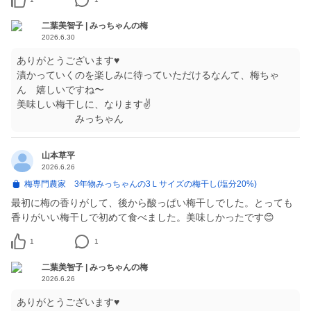
二葉美智子 | みっちゃんの梅
2026.6.30
ありがとうございます♥
漬かっていくのを楽しみに待っていただけるなんて、梅ちゃ
ん 嬉しいですね〜
美味しい梅干しに、なります✌
みっちゃん
山本草平
2026.6.26
梅専門農家 3年物みっちゃんの3Ｌサイズの梅干し(塩分20%)
最初に梅の香りがして、後から酸っぱい梅干しでした。とっても
香りがいい梅干しで初めて食べました。美味しかったです😊
1
1
二葉美智子 | みっちゃんの梅
2026.6.26
ありがとうございます♥