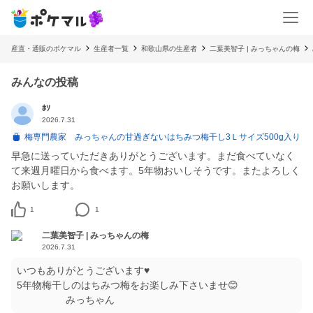
産直・通販のポケマル
生産者一覧
和歌山県の生産者
二葉美智子 | みっちゃんの梅
みんなの投稿
ﾎｿ
2026.7.31
梅専門農家 みっちゃんの甘過ぎないはちみつ梅干し3Ｌサイズ500g入り
早急に送っていただきありがとうございます。まだ食べていなく
て来週月曜日から食べます。5年物おいしそうです。またよろしく
お願いします。
1
1
二葉美智子 | みっちゃんの梅
2026.7.31
いつもありがとうございます♥
5年物梅干しのはちみつ梅をお楽しみ下さいませ😊
みっちゃん