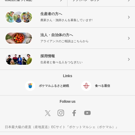
生産者の方へ
農家さん・漁師さんを募集しています!
法人・自治体の方へ
アライアンスのご相談はこちらから
採用情報
生産者と食べる人をつなぎたい
Links
ポケマルふるさと納税
食べる通信
Follow us
日本最大級の産直（産地直送）ECサイト『ポケットマルシェ（ポケマル）』