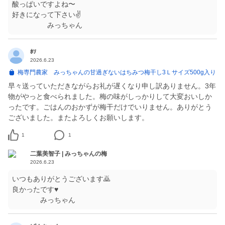
酸っぱいですよね〜
好きになって下さい✌
みっちゃん
ﾎｿ
2026.6.23
梅専門農家 みっちゃんの甘過ぎないはちみつ梅干し3Ｌサイズ500g入り
早々送っていただきながらお礼が遅くなり申し訳ありません。3年
物がやっと食べられました。梅の味がしっかりして大変おいしか
ったです。ごはんのおかずが梅干だけでいりません。ありがとう
ございました。またよろしくお願いします。
1
1
二葉美智子 | みっちゃんの梅
2026.6.23
いつもありがとうございます🙇
良かったです♥
みっちゃん