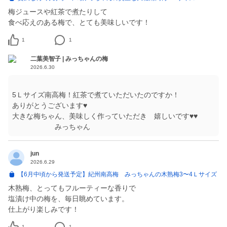
梅ジュースや紅茶で煮たりして
食べ応えのある梅で、とても美味しいです！
1
1
二葉美智子 | みっちゃんの梅
2026.6.30
5Ｌサイズ南高梅！紅茶で煮ていただいたのですか！
ありがとうございます♥
大きな梅ちゃん、美味しく作っていただき 嬉しいです♥♥
jun
2026.6.29
【6月中頃から発送予定】紀州南高梅 みっちゃんの木熟梅3〜4Ｌサイズ
木熟梅、とってもフルーティーな香りで
塩漬け中の梅を、毎日眺めています。
1
1