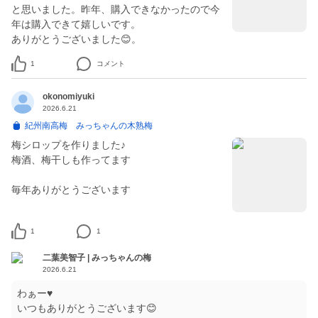
と思いました。昨年、購入できなかったので今
年は購入できて嬉しいです。
ありがとうございました😊。
1
コメント
okonomiyuki
2026.6.21
紀州南高梅 みっちゃんの木熟梅
梅シロップを作りました♪
梅酒、梅干しも作ってます
毎年ありがとうございます
1
1
二葉美智子 | みっちゃんの梅
2026.6.21
わぁー♥
いつもありがとうございます😊