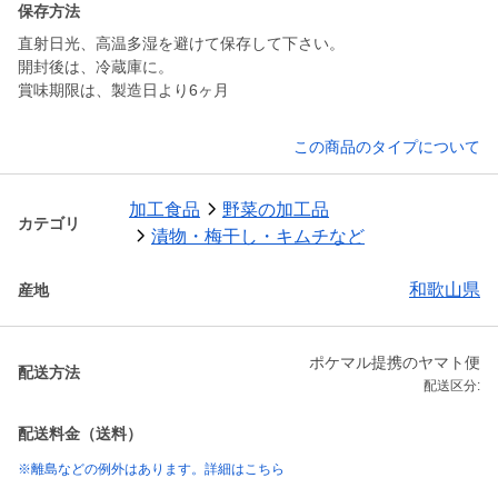
保存方法
直射日光、高温多湿を避けて保存して下さい。
開封後は、冷蔵庫に。
賞味期限は、製造日より6ヶ月
この商品のタイプについて
加工食品
野菜の加工品
カテゴリ
漬物・梅干し・キムチなど
和歌山県
産地
ポケマル提携のヤマト便
配送方法
配送区分:
配送料金（送料）
※離島などの例外はあります。詳細はこちら