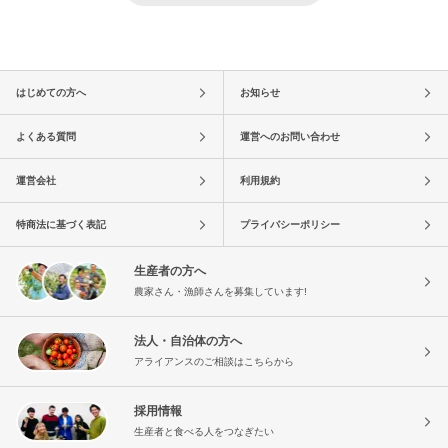
はじめての方へ
お知らせ
よくある質問
運営へのお問い合わせ
運営会社
利用規約
特商法に基づく表記
プライバシーポリシー
生産者の方へ
農家さん・漁師さんを募集しています!
法人・自治体の方へ
アライアンスのご相談はこちらから
採用情報
生産者と食べる人をつなぎたい