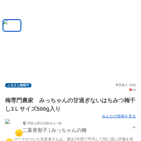
本日あと 10点
ふるさと納税可
44
梅専門農家 みっちゃんの甘過ぎないはちみつ梅干
し3Ｌサイズ500g入り
みんなの投稿を見る
和歌山県日高郡みなべ町
二葉美智子 | みっちゃんの梅
マークのついた生産者さんは、過去1年間で平均して特に高い評価を得