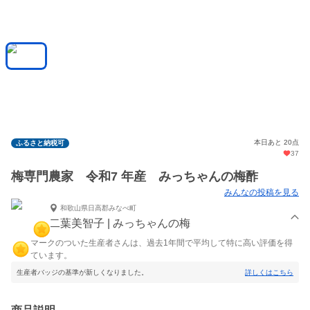
本日あと 20点
ふるさと納税可
37
梅専門農家 令和7 年産 みっちゃんの梅酢
みんなの投稿を見る
和歌山県日高郡みなべ町
二葉美智子 | みっちゃんの梅
マークのついた生産者さんは、過去1年間で平均して特に高い評価を得
ています。
生産者バッジの基準が新しくなりました。
詳しくはこちら