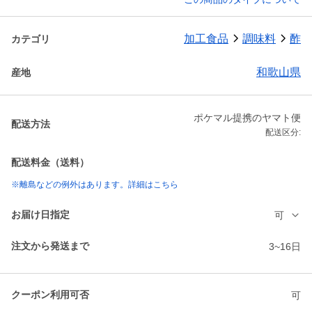
加工食品
調味料
酢
カテゴリ
和歌山県
産地
ポケマル提携のヤマト便
配送方法
配送区分:
配送料金（送料）
※離島などの例外はあります。詳細はこちら
お届け日指定
可
注文から発送まで
3~16日
クーポン利用可否
可