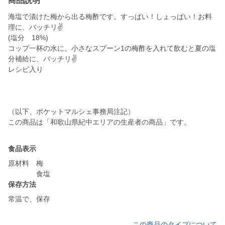
商品説明
海塩で漬けた梅から出る梅酢です。すっぱい！しょっぱい！お料
理に、バッチリ✌️
(塩分 18%)
コップ一杯の水に、小さなスプーン1の梅酢を入れて飲むと夏の塩
分補給に、バッチリ✌️
レシピ入り
（以下、ポケットマルシェ事務局注記）
この商品は「和歌山県紀中エリアの生産者の商品」です。
食品表示
原材料 梅
食塩
保存方法
この商品のタイプについて