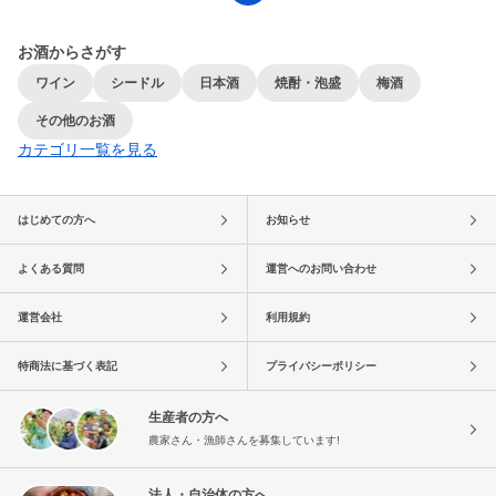
お酒からさがす
ワイン
シードル
日本酒
焼酎・泡盛
梅酒
その他のお酒
カテゴリ一覧を見る
はじめての方へ
お知らせ
よくある質問
運営へのお問い合わせ
運営会社
利用規約
特商法に基づく表記
プライバシーポリシー
生産者の方へ
農家さん・漁師さんを募集しています!
法人・自治体の方へ