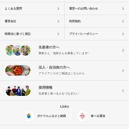
よくある質問
運営へのお問い合わせ
運営会社
利用規約
特商法に基づく表記
プライバシーポリシー
生産者の方へ
農家さん・漁師さんを募集しています!
法人・自治体の方へ
アライアンスのご相談はこちらから
採用情報
生産者と食べる人をつなぎたい
Links
ポケマルふるさと納税
食べる通信