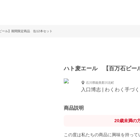
ビール】期間限定商品 缶12本セット
ハト麦エール 【百万石ビー
石川県能美郡川北町
入口博志 | わくわく手づ
商品説明
20歳未満の
この度は私たちの商品に興味を持って