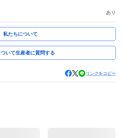
あり
私たちについて
について生産者に質問する
リンクをコピー