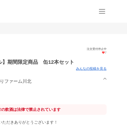
注文受付停止中
7
ル】期間限定商品 缶12本セット
みんなの投稿を見る
くりファーム川北
方の飲酒は法律で禁止されています
いただきありがとうございます！