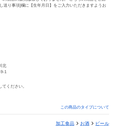
し送り事項]欄に【生年月日】をご入力いただきますようお
川北
-1
してください。
この商品のタイプについて
加工食品
お酒
ビール