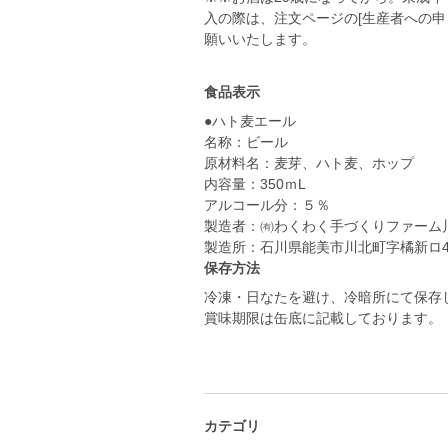
入の際は、注文ページの[生産者への申
食品表示
●ハト麦エール
名称：ビール
原材料名：麦芽、ハト麦、ホップ
内容量：350ｍL
アルコール分：５％
製造者：㈲わくわく手づくりファーム
製造所：石川県能美市川北町字橘新ロ49
保存方法
冷凍・日なたを避け、冷暗所にて保存
賞味期限は缶底に記載しております。
カテゴリ