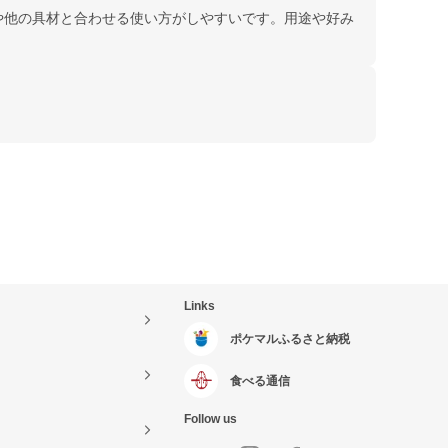
や他の具材と合わせる使い方がしやすいです。用途や好み
Links
ポケマルふるさと納税
食べる通信
Follow us