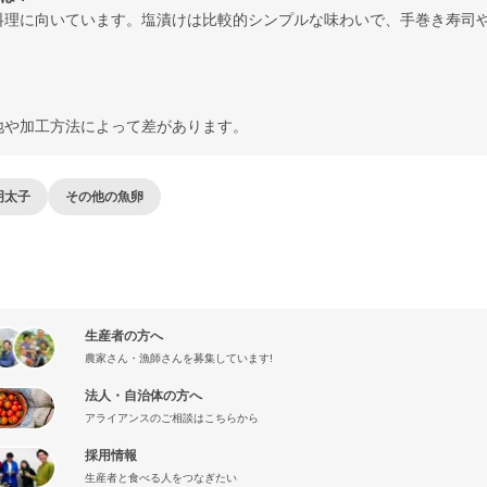
料理に向いています。塩漬けは比較的シンプルな味わいで、手巻き寿司
地や加工方法によって差があります。
明太子
その他の魚卵
生産者の方へ
農家さん・漁師さんを募集しています!
法人・自治体の方へ
アライアンスのご相談はこちらから
採用情報
生産者と食べる人をつなぎたい