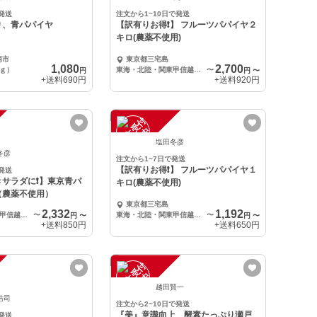
発送
注文から1~10日で発送
り、青パパイヤ
【訳有りお得❗️】 フルーツパパイヤ２
キロ(農薬不使用)
柄市
東京都三宅島
1,080
2,700
ｇ）
東海・北陸・関東甲信越・東北
〜
円
円
〜
+送料
690円
+送料
920円
注
文
受
付
停
止
中
塩田冬彦
冬彦
注文から1~7日で発送
【訳有りお得❗️】 フルーツパパイヤ１
発送
サラダに❗️】東京青パ
キロ(農薬不使用)
（農薬不使用）
東京都三宅島
2,332
1,192
東海・北陸・関東甲信越・東北
〜
東海・北陸・関東甲信越・東北
〜
円
〜
円
〜
+送料
850円
+送料
650円
注
文
受
付
停
止
中
越田賢一
浩司
注文から2~10日で発送
『美』意識向上 酵素たっぷり瀬戸
発送