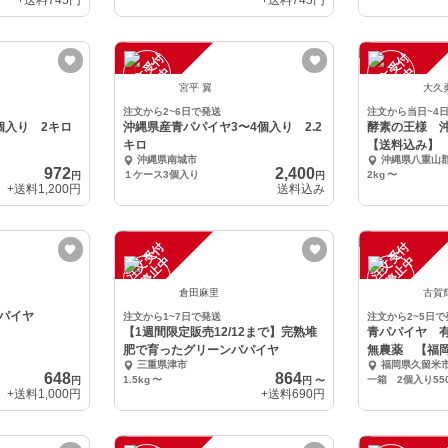
+送料
745円
+送料
745円
注
文
受
付
停
止
注
文
受
付
停
止
中
中
宮平 翼
大久
注文から2~6日で発送
注文から当日~4
個入り 2キロ
沖縄県産青パパイヤ3〜4個入り 2.2
酵素の王様 
キロ
【送料込み】
沖縄県南城市
沖縄県八重山
972
2,400
１ケース3個入り
2kg
〜
円
円
+送料
1,200円
送料込み
注
文
受
付
停
止
注
文
受
付
停
止
中
中
倉田麻里
古賀
パイヤ
注文から1~7日で発送
注文から2~5日で
【1週間限定販売12/12まで】完熟堆
青パパイヤ 
肥で育ったグリーンパパイヤ
無農薬 【福
三重県津市
福岡県久留米
648
864
1.5kg
〜
一箱 2個入り55
円
円
〜
+送料
1,000円
+送料
690円