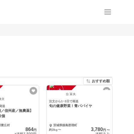
おすすめ順
注
文
受
付
停
止
中
台 富夫
敏文
注文から1~3日で発送
旬の健康野菜！青パパイヤ
発送
種／信州産／無農薬】
2個
郡豊丘村
茨城県猿島郡境町
864
3,780
約3kg
〜
円
円
〜