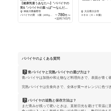
【健康気遣うあなたへ】"パパイヤの
実& "パパイヤの葉っぱ"〜なんだこ
神奈川県秦野市
大分県大分市
の木は？〜
780
パパイヤの実 1個（400g前後）➕パパイヤの葉っぱ 1枚
〜
３キロ（６～８個）
円
〜
+送料
745円
パパイヤのよくある質問
live_help
青パパイヤと完熟パパイヤの選び方は？
青パパイヤは加熱や和え物など料理向きで、表面が青く
完熟パパイヤは生食向きで、全体が黄〜オレンジに色づ
live_help
パパイヤの追熟と保存方法は？
まだ青みが残って硬いときは、直射日光を避けて常温に