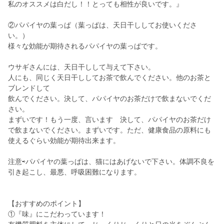
私のオススメは白だし！！とっても相性が良いです。』
②パパイヤの葉っぱ（葉っぱは、天日干ししてお使いくださ
い。）
様々な効能が期待されるパパイヤの葉っぱです。
ウサギさんには、天日干しして与えて下さい。
人にも、同じく天日干ししてお茶で飲んでください。他のお茶と
ブレンドして
飲んでください。決して、パパイヤのお茶だけで飲まないでくだ
さい。
まずいです！もう一度、言います 決して、パパイヤのお茶だけ
で飲まないでください。まずいです。ただ、健康食品の原料にも
使えるぐらい効能が期待出来ます。
注意⇨パパイヤの葉っぱは、猫にはあげないで下さい。体調不良を
引き起こし、最悪、呼吸困難になります。
【おすすめのポイント】
①『味』にこだわっています！