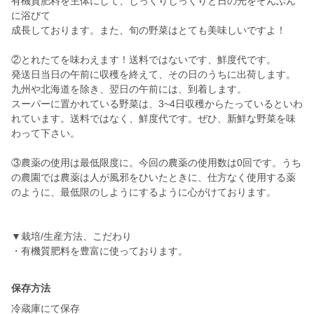
有機質肥料を主体にして、じっくりじっくりと日の光をぞんぶん
に浴びて
成長しております。また、旬の野菜はとても美味しいですよ！
②とれたてを味わえます！送料ではないです、鮮度代です。
発送日当日の午前に収穫を終えて、その日のうちに出荷します。
九州や北海道を除き、翌日の午前には、到着します。
スーパーに置かれている野菜は、3~4日収穫からたっているといわ
れています。送料ではなく、鮮度代です。ぜひ、新鮮な野菜を味
わって下さい。
③農薬の使用は最低限度に。今回の農薬の使用数は0回です。うち
の農園では農薬は人が風邪をひいたときに、仕方なく使用する薬
のように、最低限のしようにするように心がけております。
▼栽培/生産方法、こだわり
保存方法
冷蔵庫にて保存