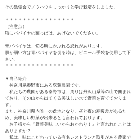
その勉強会でノウハウをしっかりと学び栽培をしました。
＊＊＊＊＊＊＊＊＊＊＊＊＊＊＊＊
（注意点）
猫にパパイヤの葉っぱは、あげないでください。
青パパイヤは、切る時にかぶれる恐れがあります。
肌が弱い方は青パパイヤを切る時は、ビニール手袋を使用して下
さい。
＊＊＊＊＊＊＊＊＊＊＊＊＊＊＊＊
▼自己紹介
神奈川県秦野市にある双葉農園です。
私たちの農園がある秦野市は、周りは丹沢山系等の山で囲まれ
ており、その山から出てくる美味しい水で野菜を育てておりま
す。
また、神奈川県内唯一の盆地となり、昼と夜の寒暖差があるた
め、美味しい野菜が出来るとも言われております。
お子様から『野菜美味しいからおかわり！』と言われたことは
ありますか？
私は、味にこだわっている有名レストランと取引がある農家で