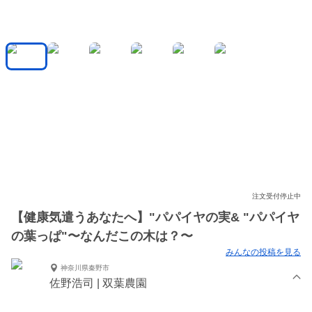
注文受付停止中
【健康気遣うあなたへ】"パパイヤの実& "パパイヤ
の葉っぱ"〜なんだこの木は？〜
みんなの投稿を見る
神奈川県秦野市
佐野浩司 | 双葉農園