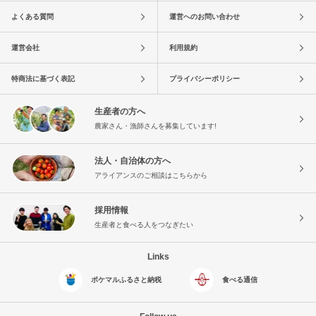
よくある質問
運営へのお問い合わせ
運営会社
利用規約
特商法に基づく表記
プライバシーポリシー
生産者の方へ
農家さん・漁師さんを募集しています!
法人・自治体の方へ
アライアンスのご相談はこちらから
採用情報
生産者と食べる人をつなぎたい
Links
ポケマルふるさと納税
食べる通信