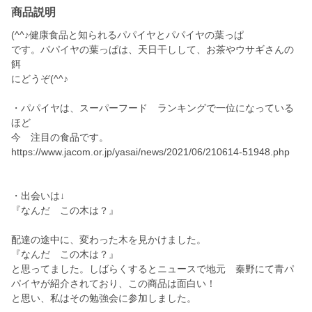
商品説明
(^^♪健康食品と知られるパパイヤとパパイヤの葉っぱ
です。パパイヤの葉っぱは、天日干しして、お茶やウサギさんの
餌
にどうぞ(^^♪
・パパイヤは、スーパーフード ランキングで一位になっている
ほど
今 注目の食品です。
https://www.jacom.or.jp/yasai/news/2021/06/210614-51948.php
・出会いは↓
『なんだ この木は？』
配達の途中に、変わった木を見かけました。
『なんだ この木は？』
と思ってました。しばらくするとニュースで地元 秦野にて青パ
パイヤが紹介されており、この商品は面白い！
と思い、私はその勉強会に参加しました。