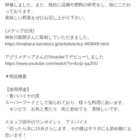
研修しました。また、独自に品種や肥料の研究をし、味にこだわ
っております。
美味しい野菜をぜひお召し上がり下さい。
(メディア出演)
神奈川新聞さんに取材していただきました。
https://imakana.kanaloco.jp/article/entry-460849.html
アグリメディアさんのYoutubeでデビューしました
https://www.youtube.com/watch?v=4crjz-qaJVU
▼商品概要
【使用用途】
・青パパイヤの実
スーパーフードとして知られており、様々な料理にあいます。
キンピラ お魚と煮たり 肉と炒めても 美味しいです。
スタッフ田中のワンポイント アドバイス
『切ったら水に15分さらします。その後はサラダにも炒め物にも
合います！