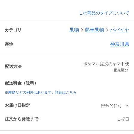
この商品のタイプについて
果物
熱帯果物
パパイヤ
カテゴリ
神奈川県
産地
ポケマル提携のヤマト便
配送方法
配送区分:
配送料金（送料）
※離島などの例外はあります。詳細はこちら
お届け日指定
部分的に可
注文から発送まで
1~7日