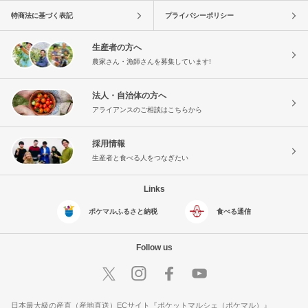
特商法に基づく表記
プライバシーポリシー
生産者の方へ
農家さん・漁師さんを募集しています!
法人・自治体の方へ
アライアンスのご相談はこちらから
採用情報
生産者と食べる人をつなぎたい
Links
ポケマルふるさと納税
食べる通信
Follow us
日本最大級の産直（産地直送）ECサイト『ポケットマルシェ（ポケマル）』