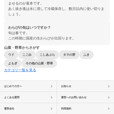
ませるのが基本です。
あく抜き後は水に浸して冷蔵保存し、数日以内に使い切りま
しょう。
わらびの旬はいつですか？
旬は春です。
この時期に国産の生わらびが出回ります。
山菜・野草からさがす
ウド
こごみ
こしあぶら
タラの芽
ふき
よもぎ
その他の山菜・野草
カテゴリ一覧を見る
はじめての方へ
お知らせ
よくある質問
運営へのお問い合わせ
運営会社
利用規約