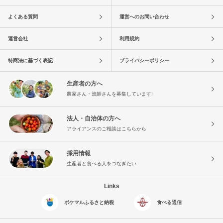
よくある質問
運営へのお問い合わせ
運営会社
利用規約
特商法に基づく表記
プライバシーポリシー
生産者の方へ
農家さん・漁師さんを募集しています!
法人・自治体の方へ
アライアンスのご相談はこちらから
採用情報
生産者と食べる人をつなぎたい
Links
ポケマルふるさと納税
食べる通信