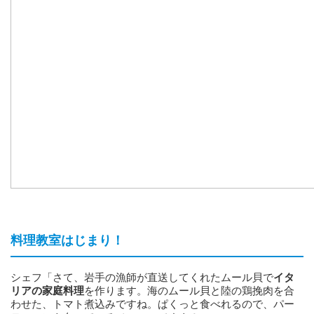
料理教室はじまり！
シェフ「さて、岩手の漁師が直送してくれたムール貝で
イタ
リアの家庭料理
を作ります。海のムール貝と陸の鶏挽肉を合
わせた、トマト煮込みですね。ぱくっと食べれるので、パー