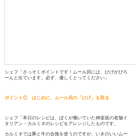
シェフ「さっそくポイントです！ムール貝には、ひげがぴろ
ーんと出ています。必ず、優しくとってください」
ポイント① はじめに、ムール貝の「ひげ」を取る
シェフ「本日のレシピは、ぼくが働いていた神楽坂の老舗イ
タリアン・カルミネのレシピをアレンジしたものです。
カルミネでは豚と牛の合挽を使うのですが、いきのいいムー