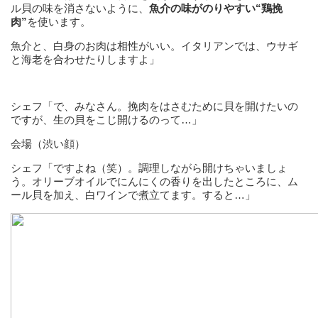
ル貝の味を消さないように、
魚介の味がのりやすい“鶏挽
肉”
を使います。
魚介と、白身のお肉は相性がいい。イタリアンでは、ウサギ
と海老を合わせたりしますよ」
シェフ「で、みなさん。挽肉をはさむために貝を開けたいの
ですが、生の貝をこじ開けるのって…」
会場（渋い顔）
シェフ「ですよね（笑）。調理しながら開けちゃいましょ
う。オリーブオイルでにんにくの香りを出したところに、ム
ール貝を加え、白ワインで煮立てます。すると…」