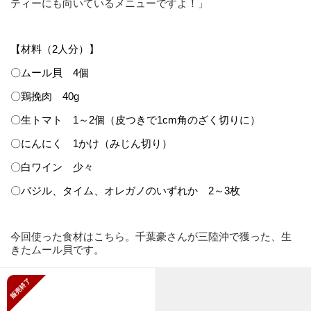
ティーにも向いているメニューですよ！」
【材料（2人分）】
〇ムール貝 4個
〇鶏挽肉 40g
〇生トマト 1～2個（皮つきで1cm角のざく切りに）
〇にんにく 1かけ（みじん切り）
〇白ワイン 少々
〇バジル、タイム、オレガノのいずれか 2～3枚
今回使った食材はこちら。千葉豪さんが三陸沖で獲った、生
きたムール貝です。
販売終了