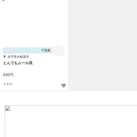
千葉豪
岩手県大船渡市
とんでもムール貝
646円
１キロ