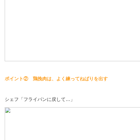
ポイント②
鶏挽肉は、よく練ってねばりを出す
シェフ「フライパンに戻して…」