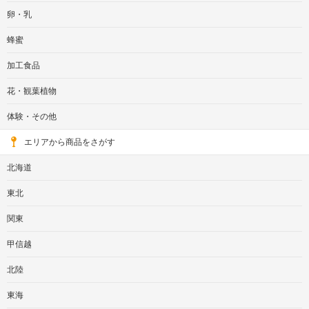
卵・乳
蜂蜜
加工食品
花・観葉植物
体験・その他
エリアから商品をさがす
北海道
東北
関東
甲信越
北陸
東海