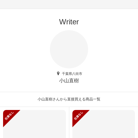
Writer
千葉県八街市
小山直樹
小山直樹さんから直接買える商品一覧
在庫がありません
在庫がありません