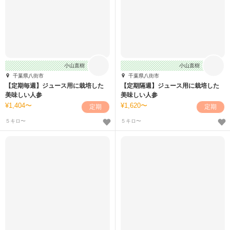
小山直樹
小山直樹
千葉県八街市
千葉県八街市
【定期毎週】ジュース用に栽培した
【定期隔週】ジュース用に栽培した
美味しい人参
美味しい人参
1,404〜
1,620〜
定期
定期
５キロ〜
５キロ〜