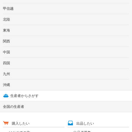
甲信越
北陸
東海
関西
中国
四国
九州
沖縄
生産者からさがす
全国の生産者
購入したい
出品したい