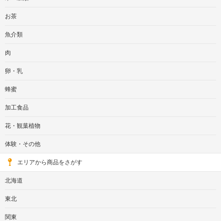
お茶
魚介類
肉
卵・乳
蜂蜜
加工食品
花・観葉植物
体験・その他
エリアから商品をさがす
北海道
東北
関東