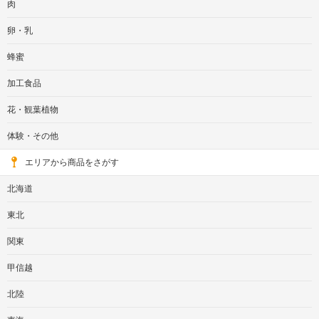
肉
卵・乳
蜂蜜
加工食品
花・観葉植物
体験・その他
エリアから商品をさがす
北海道
東北
関東
甲信越
北陸