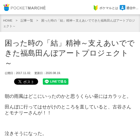
Pocket Marche
ポケマルとは
通信中...
記事一覧
困った時の「結」精神～支えあいでできた福島田んぼアートプロジ
HOME
ェクト～
困った時の「結」精神～支えあいでで
きた福島田んぼアートプロジェクト
～
公開日：2017.11.02.
更新日：2020.08.19.
朝の雨風はどこにいったのかと思うくらい昼にはカラッと。
田んぼに行ってはせがけのところを直していると、古谷
さん
とモナリーさんが！！
泣きそうになった。