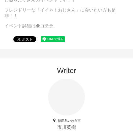
フレンドリーな「イイネ！おじさん」に会いたい方も是
非！！
イベント詳細は
◆コチラ
Writer
福島県いわき市
市川英樹