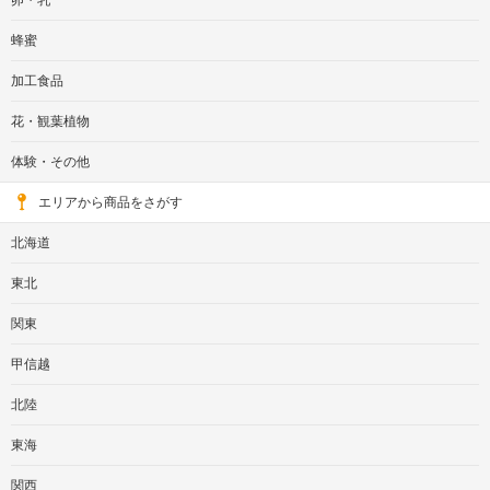
卵・乳
蜂蜜
加工食品
花・観葉植物
体験・その他
エリアから商品をさがす
北海道
東北
関東
甲信越
北陸
東海
関西