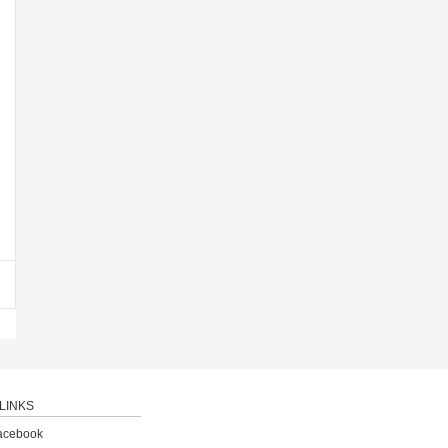
LINKS
acebook