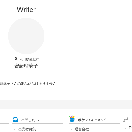
Writer
秋田県仙北市
齋藤瑠璃子
瑠璃子さんの出品商品はありません。
出品したい
ポケマルについて
F
出品者募集
運営会社