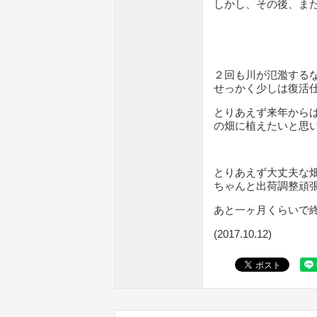
しかし、その後、ま
２回も川が氾濫する
せっかく少しは復活
とりあえず来年から
の畑に植えたいと思
とりあえず大丈夫な
ちゃんと出荷調整頑
(2017.10.12)