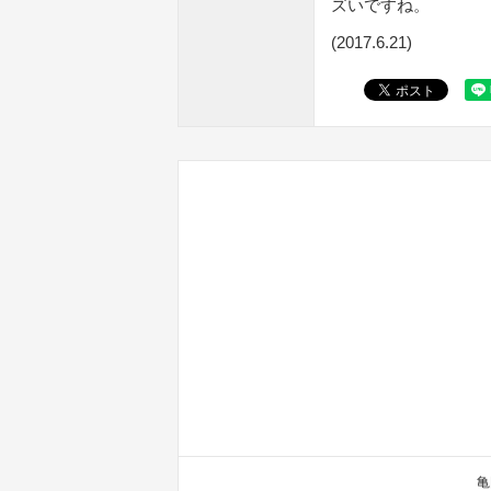
ズいですね。
(2017.6.21)
亀