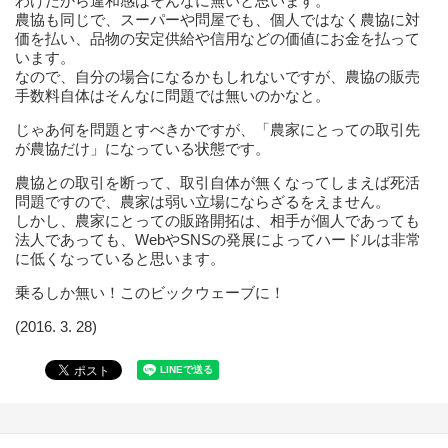
わけだから違和感はそんなに無いと思います。
農協も同じで、スーパーや問屋でも、個人ではなく農協に対
価を払い、品物の安定供給や信用などの価値にお金を払って
います。
なので、自分の場合になるかもしれないですが、農協の販売
手数料自体はそんなに問題では無いのかなと。
じゃあ何を問題とすべきかですが、「農家にとっての取引先
が農協だけ」になっている状態です。
農協との取引を断って、取引自体が無くなってしまえば死活
問題ですので、農家は弱い立場にならざるをえません。
しかし、農家にとっての販路開拓は、相手が個人であっても
法人であっても、WebやSNSの発展によってハードルは非常
に低くなっていると思います。
乗るしか無い！このビックウェーブに！
(2016. 3. 28)