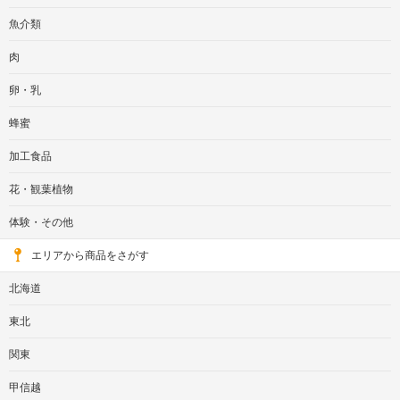
魚介類
肉
卵・乳
蜂蜜
加工食品
花・観葉植物
体験・その他
エリアから商品をさがす
北海道
東北
関東
甲信越