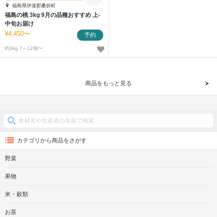
福島県伊達郡桑折町
福島の桃 3kg 9月の品種おすすめ 上-
中旬お届け
4,450〜
予約
約3kg 7～12個〜
商品をもっと見る
カテゴリから商品をさがす
野菜
果物
米・穀類
お茶