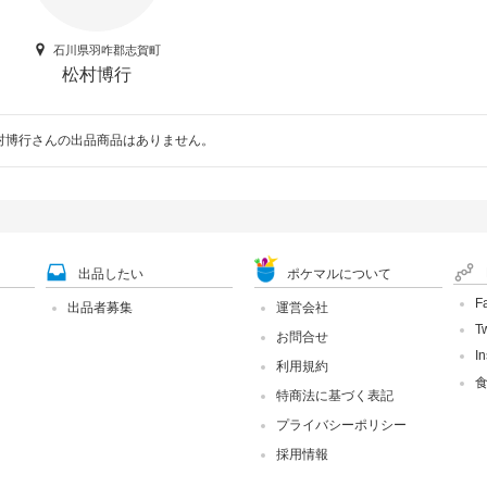
石川県羽咋郡志賀町
松村博行
村博行さんの出品商品はありません。
出品したい
ポケマルについて
F
出品者募集
運営会社
Tw
お問合せ
I
利用規約
特商法に基づく表記
プライバシーポリシー
採用情報