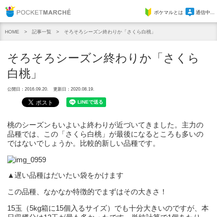
Pocket Marche
ポケマルとは
通信中...
記事一覧
そろそろシーズン終わりか「さくら白桃」
HOME
そろそろシーズン終わりか「さくら
白桃」
公開日：2016.09.20.
更新日：2020.08.19.
桃のシーズンもいよいよ終わりが近づいてきました。主力の
品種では、この「さくら白桃」が最後になるところも多いの
ではないでしょうか。比較的新しい品種です。
▲遅い品種はだいたい袋をかけます
この品種、なかなか特徴的でまずはその大きさ！
15玉（5kg箱に15個入るサイズ）でも十分大きいのですが、本