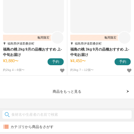
亀岡隆宏
亀岡隆宏
福島県伊達郡桑折町
福島県伊達郡桑折町
福島の桃 2kg 9月の品種おすすめ 上-
福島の桃 3kg 9月の品種おすすめ 上-
中旬お届け
中旬お届け
3,880〜
4,450〜
予約
予約
約2kg 4～6個〜
約3kg 7～12個〜
商品をもっと見る
カテゴリから商品をさがす