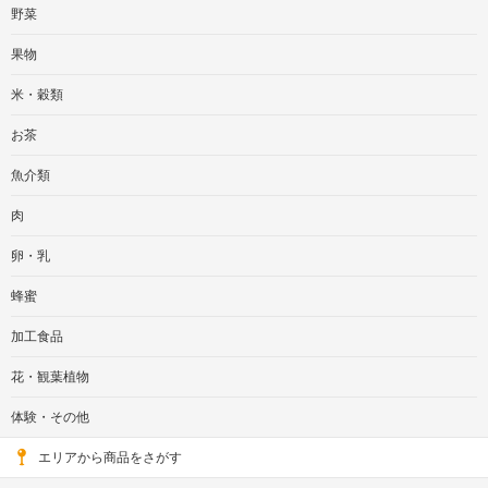
野菜
果物
米・穀類
お茶
魚介類
肉
卵・乳
蜂蜜
加工食品
花・観葉植物
体験・その他
エリアから商品をさがす