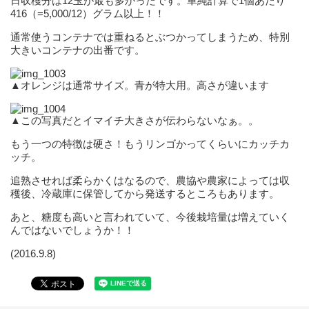
日収穫分は12玉が最も多かったです。単純計算で1個あたり
416（=5,000/12）グラム以上！！
通常使うコンテナでは重ねるとぶつかってしまうため、特別
大きいコンテナの出番です。
▲オレンジは通常サイズ。青が特大用。高さが違います
▲この写真だとイマイチ大きさが伝わらないなぁ。。
もう一つの特徴は硬さ！もうリンゴかってくらいにカッチカ
ッチ。
追熟させれば柔らかくはなるので、農協や農家によっては収
穫後、冷蔵庫に保管してから発送するところもあります。
あと、糖度も高いと言われていて、今後栽培量は増えていく
んではないでしょうか！！
(2016.9.8)