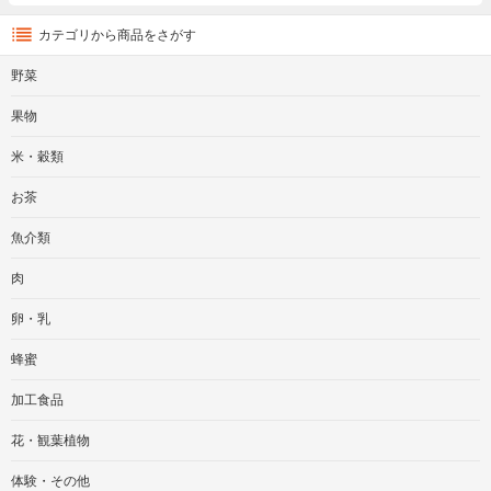
カテゴリから商品をさがす
野菜
果物
米・穀類
お茶
魚介類
肉
卵・乳
蜂蜜
加工食品
花・観葉植物
体験・その他