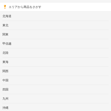
エリアから商品をさがす
北海道
東北
関東
甲信越
北陸
東海
関西
中国
四国
九州
沖縄