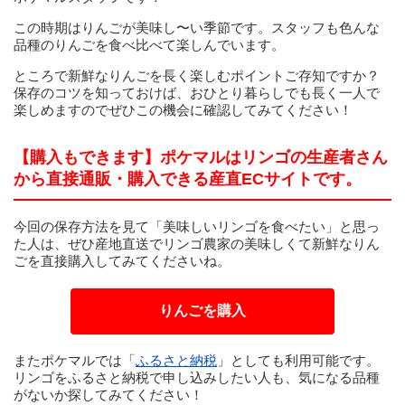
この時期はりんごが美味し〜い季節です。スタッフも色んな
品種のりんごを食べ比べて楽しんでいます。
ところで新鮮なりんごを長く楽しむポイントご存知ですか？
保存のコツを知っておけば、おひとり暮らしでも長く一人で
楽しめますのでぜひこの機会に確認してみてください！
【購入もできます】ポケマルはリンゴの生産者さん
から直接通販・購入できる産直ECサイトです。
今回の保存方法を見て「美味しいリンゴを食べたい」と思っ
た人は、ぜひ産地直送でリンゴ農家の美味しくて新鮮なりん
ごを直接購入してみてくださいね。
りんごを購入
またポケマルでは「
ふるさと納税
」としても利用可能です。
リンゴをふるさと納税で申し込みしたい人も、気になる品種
がないか探してみてください！