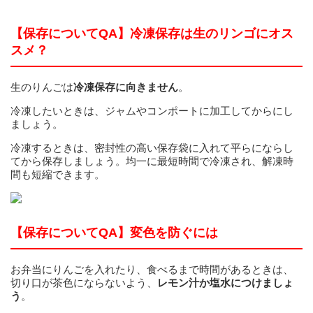
【保存についてQA】冷凍保存は生のリンゴにオス
スメ？
生のりんごは
冷凍保存に向きません
。
冷凍したいときは、ジャムやコンポートに加工してからにし
ましょう。
冷凍するときは、密封性の高い保存袋に入れて平らにならし
てから保存しましょう。均一に最短時間で冷凍され、解凍時
間も短縮できます。
【保存についてQA】変色を防ぐには
お弁当にりんごを入れたり、食べるまで時間があるときは、
切り口が茶色にならないよう、
レモン汁か塩水につけましょ
う
。