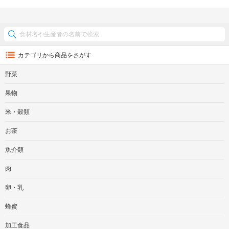
カテゴリから商品をさがす
野菜
果物
米・穀類
お茶
魚介類
肉
卵・乳
蜂蜜
加工食品