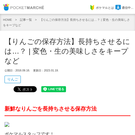
Pocket Marche
ポケマルとは
通信中...
記事一覧
【りんごの保存方法】長持ちさせるには…？ | 変色・生の美味しさ
HOME
をキープなど
【りんごの保存方法】長持ちさせるに
は…？ | 変色・生の美味しさをキープ
など
公開日：2016.09.16.
更新日：2023.01.19.
りんご
新鮮なりんごを長持ちさせる保存方法
ポケマルスタッフです！