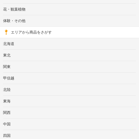
花・観葉植物
体験・その他
エリアから商品をさがす
北海道
東北
関東
甲信越
北陸
東海
関西
中国
四国