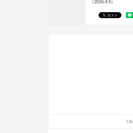
（2016.4.5）
くわ