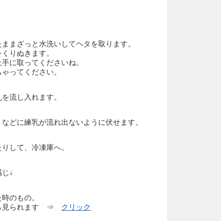
たままざっと水洗いしてヘタを取ります。
をくりぬきます。
上手に取ってくださいね。
ちゃってください。
乳を流し入れます。
トなどに練乳が流れ出ないように伏せます。
たりして、冷凍庫へ。
じ↓
た時のもの。
ら見られます ⇒
クリック