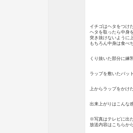
イチゴはヘタをつけ
ヘタを取ったら中身
突き抜けないように
もちろん中身は食べ
くり抜いた部分に練
ラップを敷いたバッ
上からラップをかけ
出来上がりはこんな感
※写真はテレビに出
放送内容はこちらか