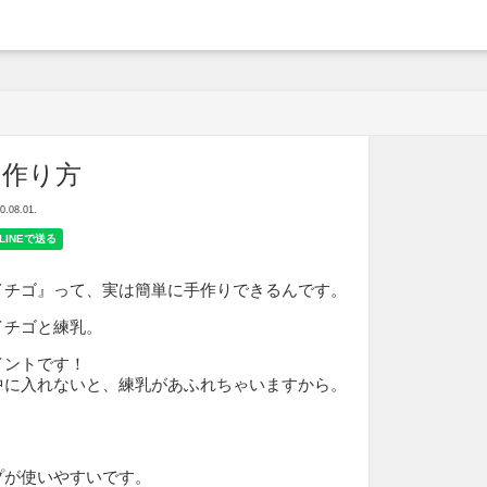
arche
の作り方
08.01.
イチゴ』って、実は簡単に手作りできるんです。
イチゴと練乳。
イントです！
中に入れないと、練乳があふれちゃいますから。
プが使いやすいです。