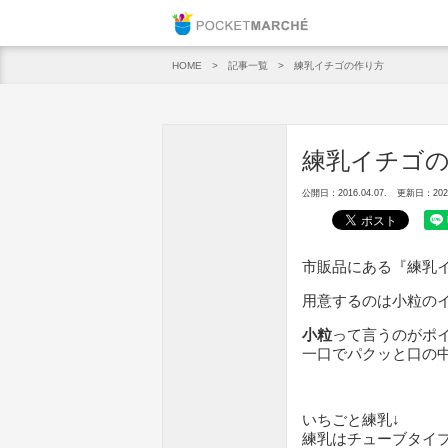
Pocket M
記事一覧
練乳イチゴの作り方
HOME
練乳イチゴ
公開日：2016.04.07.
更新日：2020.
市販品にある『練乳
用意するのは小粒の
小粒
って言うのがポ
一口でパクッと口の
いちごと練乳↓
練乳はチューブタイ