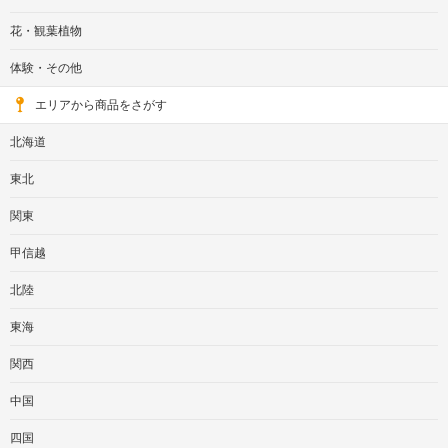
花・観葉植物
体験・その他
エリアから商品をさがす
北海道
東北
関東
甲信越
北陸
東海
関西
中国
四国