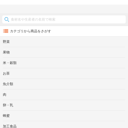
カテゴリから商品をさがす
野菜
果物
米・穀類
お茶
魚介類
肉
卵・乳
蜂蜜
加工食品