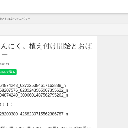
arche
始とおばあちゃんパワー
にんにく。植え付け開始とおば
ワー
08.19.
始！！！