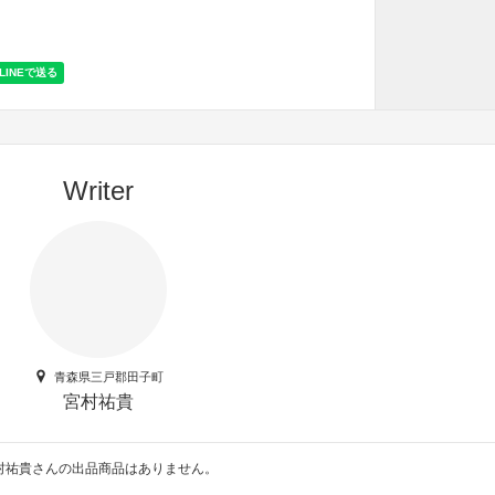
Writer
青森県三戸郡田子町
宮村祐貴
村祐貴さんの出品商品はありません。