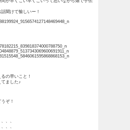
時間が早くこい早くこいって思いながら畑で手伝
お話聞けて愉しいー！
。
！
えるの早いこと！
てました♪
どうぞ！
、、、、
、、、、