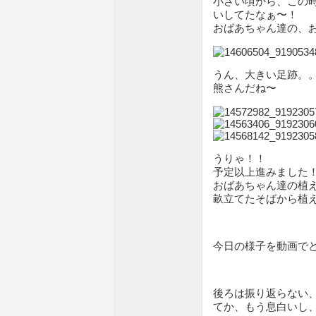
小さい頃から、この
いしてたなぁ〜！
おばあちゃん達の、
うん、大きい足跡。
熊さんだね〜
うりゃ！！
予定以上進みました
おばあちゃん達の植
畝立てたそばから植え
今日の様子を動画で
後ろは振り返らない
てか、もう息白いし