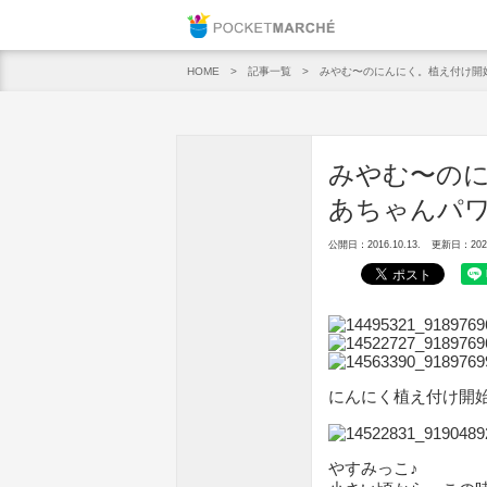
Pocket M
記事一覧
みやむ〜のにんにく。植え付け開
HOME
みやむ〜の
あちゃんパ
公開日：2016.10.13.
更新日：2020.
にんにく植え付け開
やすみっこ♪