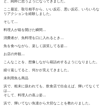
と、純粋に思うようになってきました。
ここ最近、取引相手から、いい反応、悪い反応、いろいろな
リアクションを経験しました。
そして…
料理人が箱を開けた瞬間…
消費者が、魚料理を口に入れるとき…
魚を食べながら、楽しく談笑してる姿…
お店の外観…
こんなことを、想像しながら箱詰めするようになりました。
繰り返してると、何かが見えてきました。
未利用魚も商品
浜で、粗末に扱われても、飲食店で出会えば、輝いてなくて
は…
そして、料理人の喜ぶ姿…
浜で、輝いてない魚達から大切なことを教わりました。