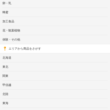
卵・乳
蜂蜜
加工食品
花・観葉植物
体験・その他
エリアから商品をさがす
北海道
東北
関東
甲信越
北陸
東海