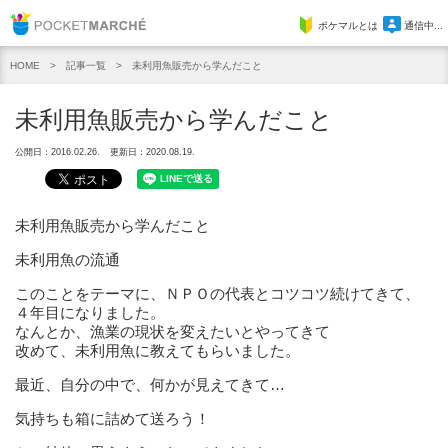
Pocket Marche
ポケマルとは
通信中...
記事一覧
未利用魚販売から学んだこと
HOME
未利用魚販売から学んだこと
公開日：2016.02.26.
更新日：2020.08.19.
未利用魚販売から学んだこと
未利用魚の流通
このことをテーマに、ＮＰＯの代表とコツコツ続けてきて、
４年目になりました。
なんとか、漁業の現状を変えたいとやってきて
改めて、未利用魚に教えてもらいました。
最近、自分の中で、何かが見えてきて…
気持ちも箱に詰めて送ろう！