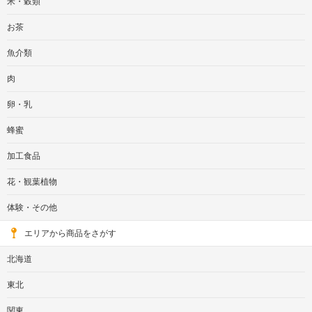
米・穀類
お茶
魚介類
肉
卵・乳
蜂蜜
加工食品
花・観葉植物
体験・その他
エリアから商品をさがす
北海道
東北
関東