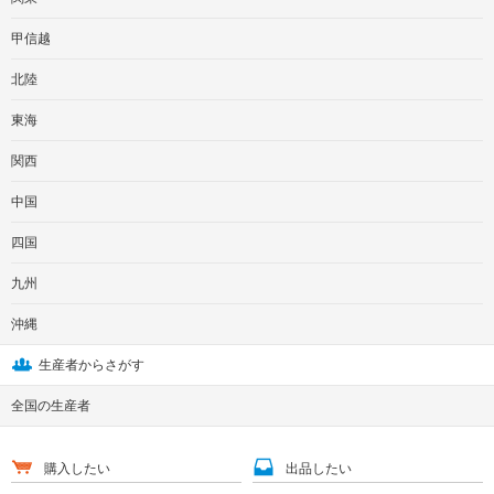
甲信越
北陸
東海
関西
中国
四国
九州
沖縄
生産者からさがす
全国の生産者
購入したい
出品したい