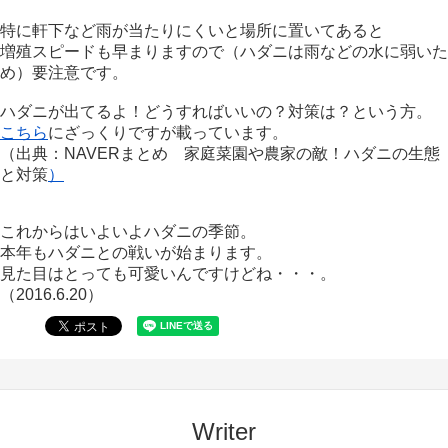
特に軒下など雨が当たりにくいと場所に置いてあると
増殖スピードも早まりますので（ハダニは雨などの水に弱いた
め）要注意です。
ハダニが出てるよ！どうすればいいの？対策は？という方。
こちら
にざっくりですが載っています。
（出典：NAVERまとめ 家庭菜園や農家の敵！ハダニの生態
と対策
）
これからはいよいよハダニの季節。
本年もハダニとの戦いが始まります。
見た目はとっても可愛いんですけどね・・・。
（2016.6.20）
Writer