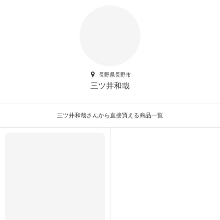
長野県長野市
三ツ井和哉
三ツ井和哉さんから直接買える商品一覧