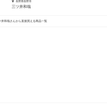
長野県長野市
三ツ井和哉
ツ井和哉さんから直接買える商品一覧