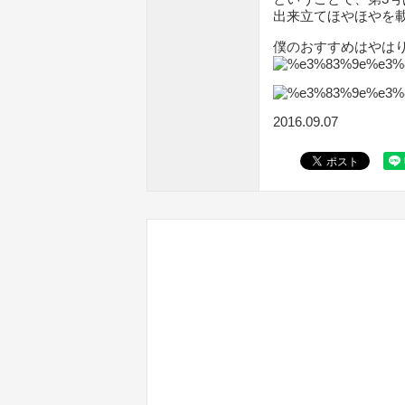
出来立てほやほやを
僕のおすすめはやは
2016.09.07