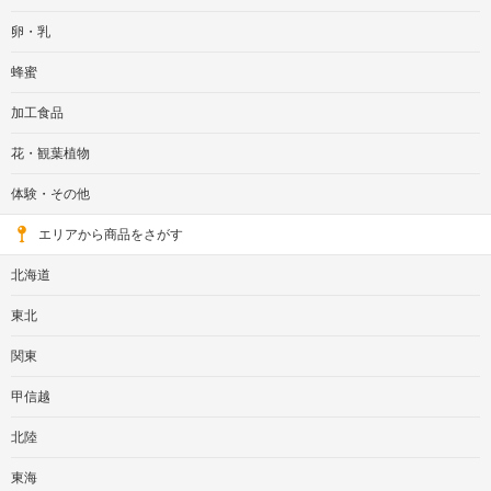
卵・乳
蜂蜜
加工食品
花・観葉植物
体験・その他
エリアから商品をさがす
北海道
東北
関東
甲信越
北陸
東海