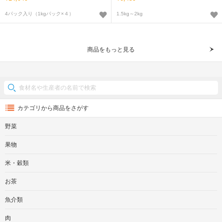
4パック入り（1kgパック×４）
1.5kg～2kg
商品をもっと見る
カテゴリから商品をさがす
野菜
果物
米・穀類
お茶
魚介類
肉