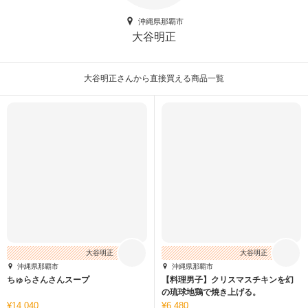
沖縄県那覇市
大谷明正
大谷明正さんから直接買える商品一覧
大谷明正
大谷明正
沖縄県那覇市
沖縄県那覇市
ちゅらさんさんスープ
【料理男子】クリスマスチキンを幻
の琉球地鶏で焼き上げる。
14,040
6,480