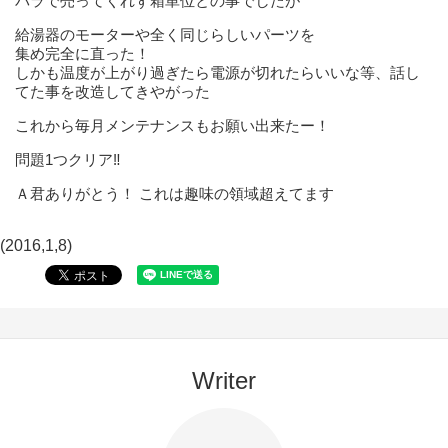
バラで売ってくれず箱単位との事でしたが
給湯器のモーターや全く同じらしいパーツを
集め完全に直った！
しかも温度が上がり過ぎたら電源が切れたらいいな等、話し
てた事を改造してきやがった
これから毎月メンテナンスもお願い出来たー！
問題1つクリア‼️
Ａ君ありがとう！ これは趣味の領域超えてます
(2016,1,8)
Writer