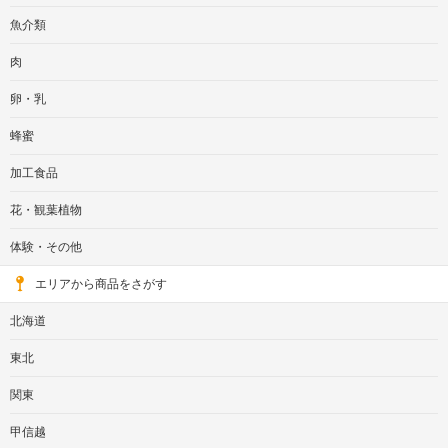
魚介類
肉
卵・乳
蜂蜜
加工食品
花・観葉植物
体験・その他
エリアから商品をさがす
北海道
東北
関東
甲信越