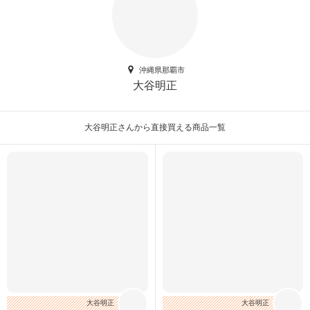
沖縄県那覇市
大谷明正
大谷明正さんから直接買える商品一覧
大谷明正
大谷明正