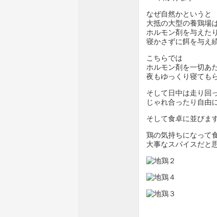
なぜ自然かというと
大抵の大型の養鶏場
ホルモン剤を与えた
寝かさずに餌を与え
こちらでは
ホルモン剤を一切あ
夜もゆっくり寝ても
そして日中は走り回
じゃれ合ったり自由
そして食卓に並びま
鶏の気持ちになって
大事なスパイスだと