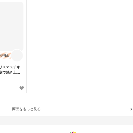
谷明正
リスマスチキ
鶏で焼き上げ
商品をもっと見る