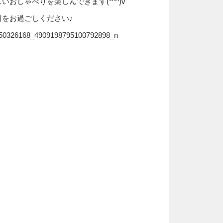
いおしゃべりを楽しんできます(*
^^)v
日をお過ごしください♪