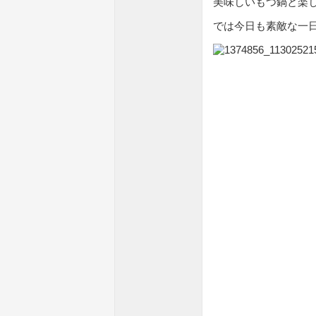
美味しいもつ鍋と楽し
では今日も素敵な一