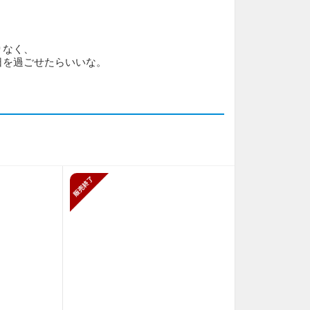
。
りなく、
日を過ごせたらいいな。
販売終了