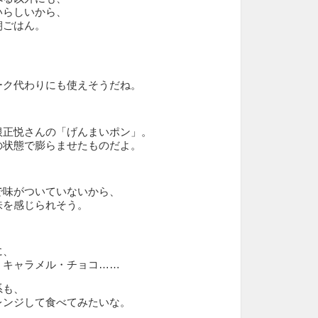
いらしいから、
朝ごはん。
、
ーク代わりにも使えそうだね。
根正悦さんの「げんまいポン」。
の状態で膨らませたものだよ。
で味がついていないから、
味を感じられそう。
に、
・キャラメル・チョコ……
系も、
レンジして食べてみたいな。