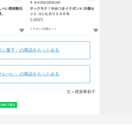
栃木県那須郡那須町
んべい焼体験生
サックサク！やみつきイナポン✨ 10個セ
菓」
ット コシヒカリ１００％
3,000円
イナポン10個セット
ポン菓子」の商品をもっとみる
せんべい」の商品をもっとみる
文＝尾形希莉子