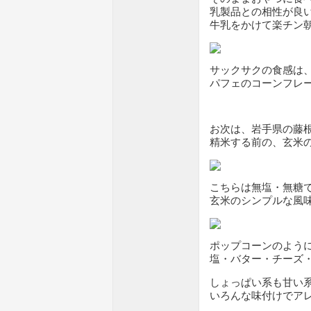
乳製品との相性が良
牛乳をかけて楽チン
サックサクの食感は
パフェのコーンフレ
お次は、岩手県の藤
精米する前の、玄米
こちらは無塩・無糖
玄米のシンプルな風
ポップコーンのよう
塩・バター・チーズ
しょっぱい系も甘い
いろんな味付けでア