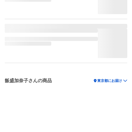
飯盛加奈子さんの商品
location_on
東京都にお届け