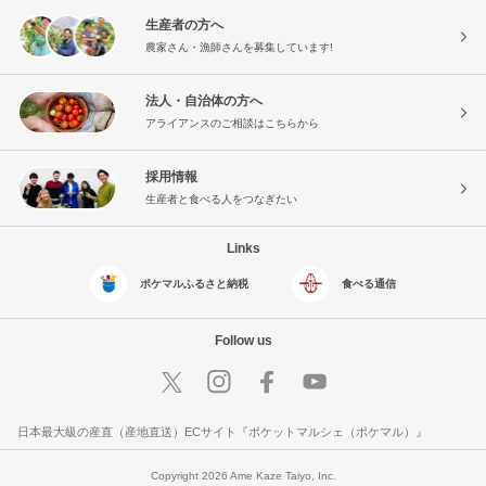
生産者の方へ
農家さん・漁師さんを募集しています!
法人・自治体の方へ
アライアンスのご相談はこちらから
採用情報
生産者と食べる人をつなぎたい
Links
ポケマルふるさと納税
食べる通信
Follow us
日本最大級の産直（産地直送）ECサイト『ポケットマルシェ（ポケマル）』
Copyright 2026 Ame Kaze Taiyo, Inc.