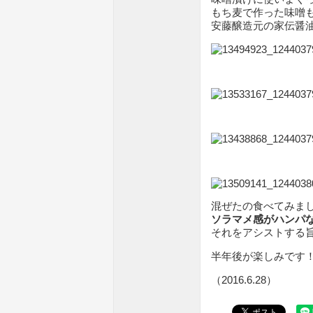
もち麦で作った味噌
安藤醸造元の家伝醤
混ぜたの食べてみま
ソラマメ感がハンパ
それをアシストする
半年後が楽しみです
（2016.6.28）