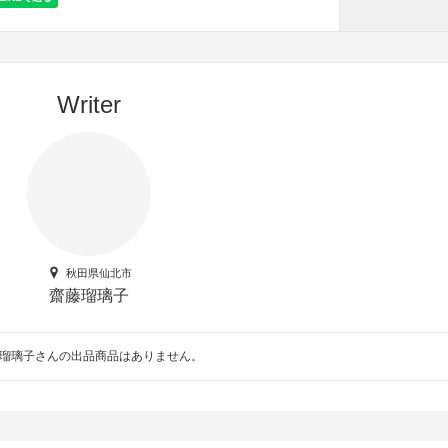
Writer
秋田県仙北市
齋藤瑠璃子
瑠璃子さんの出品商品はありません。