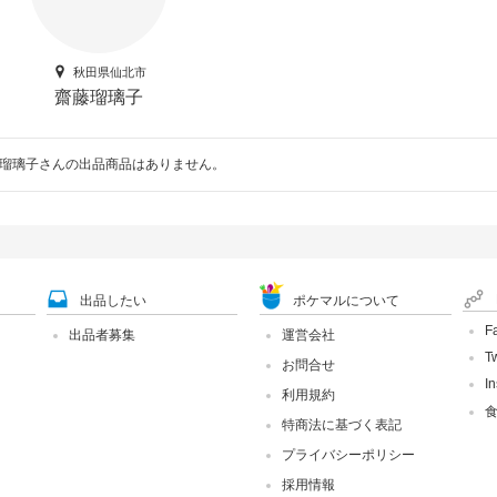
秋田県仙北市
齋藤瑠璃子
瑠璃子さんの出品商品はありません。
出品したい
ポケマルについて
F
出品者募集
運営会社
Tw
お問合せ
I
利用規約
特商法に基づく表記
プライバシーポリシー
採用情報