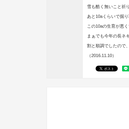
雪も酷く無いこと祈
あと10aくらいで掘
この10aの生育が悪
まぁでも今年の長ネ
割と順調でしたので
（2016.11.10）