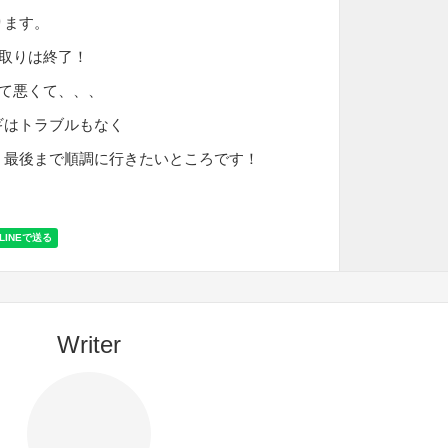
ります。
り取りは終了！
くて悪くて、、、
ギはトラブルもなく
、最後まで順調に行きたいところです！
Writer