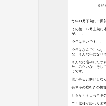
まだ
毎年11月下旬に一回
その後、12月上旬に
が、、、
今年は早いです、、
今年はなんでこんな
な、そんな年になり
そんなに増やしたつ
た、みたいな、そし
うです。
雪が降ると寒いしな
長ネギの皮むきの機
ともかく今日もネギ
早く収穫が終わりま