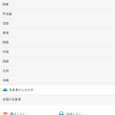
関東
甲信越
北陸
東海
関西
中国
四国
九州
沖縄
生産者からさがす
全国の生産者
購入したい
出品したい