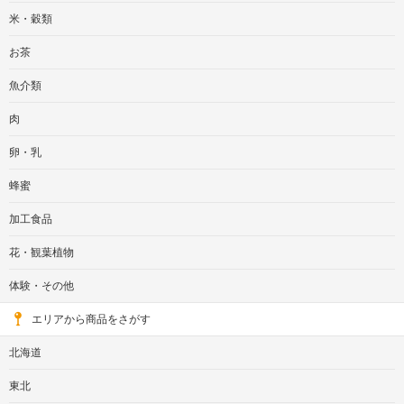
米・穀類
お茶
魚介類
肉
卵・乳
蜂蜜
加工食品
花・観葉植物
体験・その他
エリアから商品をさがす
北海道
東北