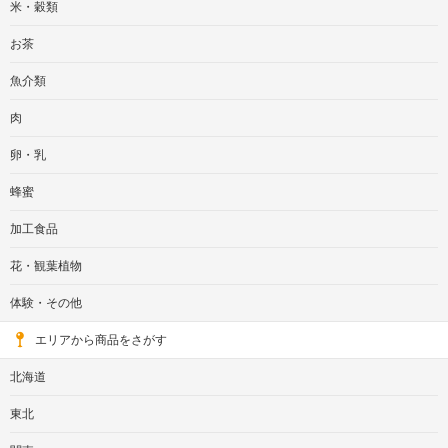
米・穀類
お茶
魚介類
肉
卵・乳
蜂蜜
加工食品
花・観葉植物
体験・その他
エリアから商品をさがす
北海道
東北