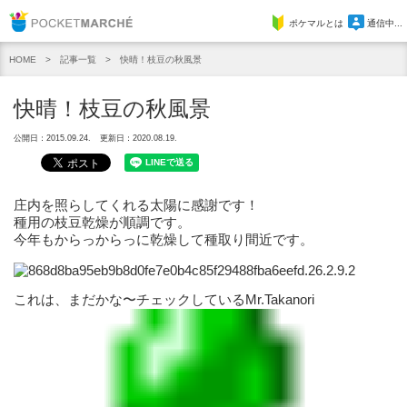
Pocket Marche
ポケマルとは
通信中...
記事一覧
快晴！枝豆の秋風景
HOME
快晴！枝豆の秋風景
公開日：2015.09.24.
更新日：2020.08.19.
庄内を照らしてくれる太陽に感謝です！
種用の枝豆乾燥が順調です。
今年もからっからっに乾燥して種取り間近です。
これは、まだかな〜チェックしているMr.Takanori