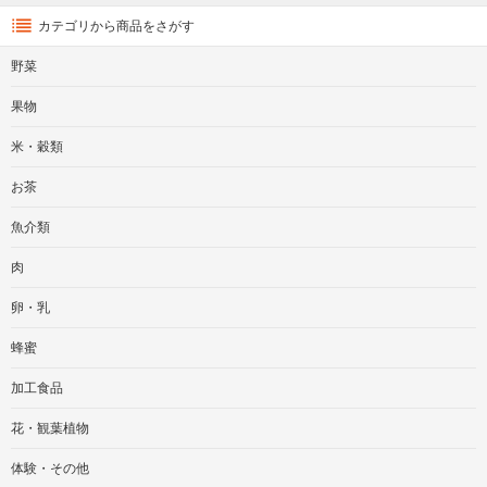
カテゴリから商品をさがす
野菜
果物
米・穀類
お茶
魚介類
肉
卵・乳
蜂蜜
加工食品
花・観葉植物
体験・その他