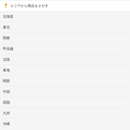
エリアから商品をさがす
北海道
東北
関東
甲信越
北陸
東海
関西
中国
四国
九州
沖縄