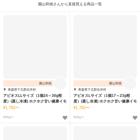
園山和徳さんから直接買える商品一覧
園山和徳
園山和徳
青森県下北郡佐井村
青森県下北郡佐井村
アピオスLLサイズ（1個24～30g程
アピオスLサイズ（1個17～23g程
度）(蒸し冷凍) ホクホク甘い健康イモ
度）(蒸し冷凍) ホクホク甘い健康イモ
1,782〜
1,782〜
500g〜
500g〜