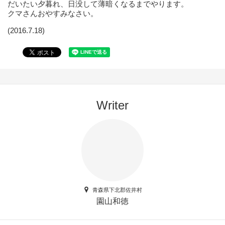
だいたい夕暮れ、日没して薄暗くなるまでやります。
クマさんおやすみなさい。
(2016.7.18)
Writer
青森県下北郡佐井村
園山和徳