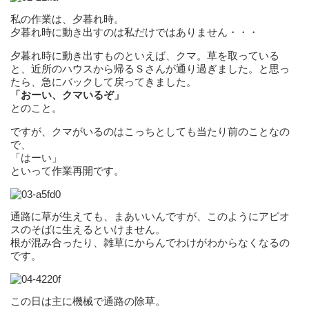
私の作業は、夕暮れ時。
夕暮れ時に動き出すのは私だけではありません・・・
夕暮れ時に動き出すものといえば、クマ。草を取っている
と、近所のハウスから帰るＳさんが通り過ぎました。と思っ
たら、急にバックして戻ってきました。
「おーい、クマいるぞ」
とのこと。
ですが、クマがいるのはこっちとしても当たり前のことなの
で、
「はーい」
といって作業再開です。
通路に草が生えても、まあいいんですが、このようにアピオ
スのそばに生えるといけません。
根が混み合ったり、雑草にからんでわけがわからなくなるの
です。
この日は主に機械で通路の除草。