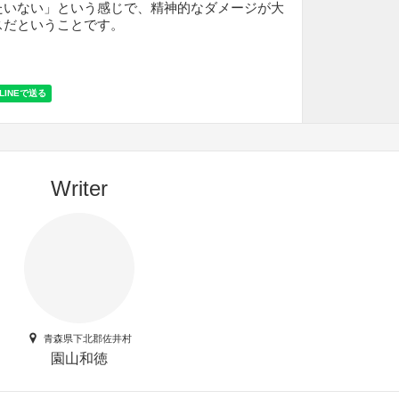
たいない」という感じで、精神的なダメージが大
スだということです。
Writer
青森県下北郡佐井村
園山和徳