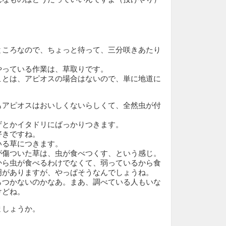
。
ところなので、ちょっと待って、三分咲きあたり
やっている作業は、草取りです。
ことは、アピオスの場合はないので、単に地道に
もアピオスはおいしくないらしくて、全然虫が付
ザとかイタドリにばっかりつきます。
好きですね。
いる草につきます。
が傷ついた草は、虫が食べつくす、という感じ。
から虫が食べるわけでなくて、弱っているから食
明がありますが、やっぱそうなんでしょうね。
らつかないのかなあ。まあ、調べている人もいな
けどね。
ましょうか。