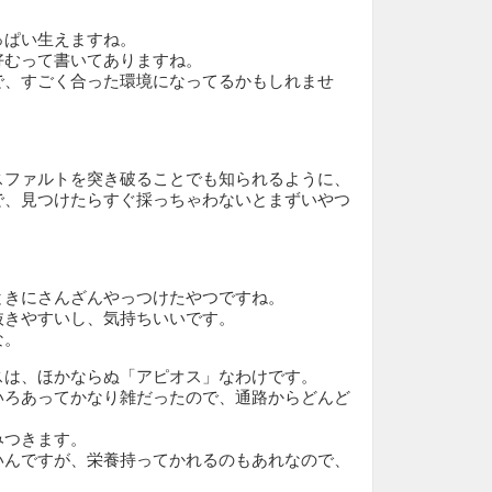
っぱい生えますね。
好むって書いてありますね。
で、すごく合った環境になってるかもしれませ
スファルトを突き破ることでも知られるように、
で、見つけたらすぐ採っちゃわないとまずいやつ
ときにさんざんやっつけたやつですね。
抜きやすいし、気持ちいいです。
な。
スは、ほかならぬ「アピオス」なわけです。
いろあってかなり雑だったので、通路からどんど
みつきます。
いんですが、栄養持ってかれるのもあれなので、