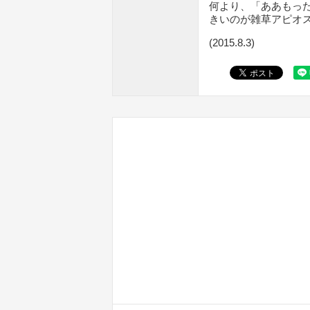
何より、「ああもっ
きいのが雑草アピオ
(2015.8.3)