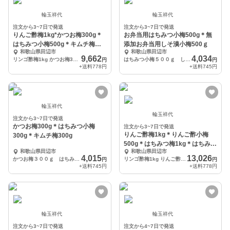
輪玉祥代
輪玉祥代
注文から3~7日で発送
注文から3~7日で発送
りんご酢梅1kg*かつお梅300g＊
お弁当用はちみつ小梅500g＊無
はちみつ小梅500g＊キムチ梅
添加お弁当用しそ漬小梅500ｇ
和歌山県田辺市
和歌山県田辺市
300g
9,662
4,034
リンゴ酢梅1kg かつお梅300g はちみつ小梅300g キムチ梅300ｇ
はちみつ小梅５００ｇ しそ漬小梅５００ｇ
円
円
+送料
778円
+送料
745円
輪玉祥代
輪玉祥代
注文から3~7日で発送
かつお梅300g＊はちみつ小梅
注文から3~7日で発送
りんご酢梅1kg＊りんご酢小梅
300g＊キムチ梅300g
500g＊はちみつ梅1kg＊はちみつ
和歌山県田辺市
和歌山県田辺市
小梅500g
4,015
13,026
かつお梅３００ｇ はちみつ小梅３００ｇ キムチ梅３００ｇ
リンゴ酢梅1kg りんご酢小梅500g はちみつ梅1kg 小梅５00ｇ
円
円
+送料
745円
+送料
778円
輪玉祥代
輪玉祥代
注文から3~7日で発送
注文から4~7日で発送