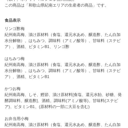
この商品は「和歌山県紀南エリアの生産者の商品」です。
食品表示
リンゴ酢梅
紀州南高梅、漬け原材料（食塩、還元水あめ、醸造酢、たん白加
水分解物）、はちみつ、調味料（アミノ酸等）、甘味料（ステビ
ア）、酒精、ビタミンB1、リンゴ酢
はちみつ梅
紀州南高梅、漬け原材料（食塩、還元水あめ、醸造酢、たん白加
水分解物）、はちみつ、調味料（アミノ酸等）、甘味料（ステビ
ア）、酒精、ビタミンB1
かつお梅
紀州南高梅、しそ、鰹節、漬け原材料[食塩、還元水飴、砂糖、発
酵調味料、醸造酢]、酒精、調味料(アミノ酸等)、甘味料(ステビ
ア)、ビタミンB1、(原材料の一部に大豆を含む)
お弁当用小梅
紀州南高梅、漬け原材料（食塩、還元水あめ、醸造酢、たん白加