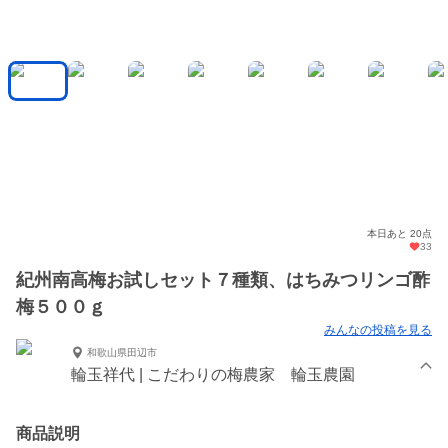
本日あと 20点
33
紀州南高梅お試しセット７種類、はちみつリンゴ酢
梅５００ｇ
みんなの投稿を見る
和歌山県田辺市
輪玉祥代 | こだわりの梅農家 輪玉農園
商品説明