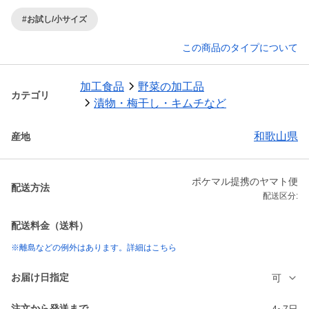
#お試し/小サイズ
この商品のタイプについて
加工食品
野菜の加工品
カテゴリ
漬物・梅干し・キムチなど
和歌山県
産地
ポケマル提携のヤマト便
配送方法
配送区分:
配送料金（送料）
※離島などの例外はあります。詳細はこちら
お届け日指定
可
注文から発送まで
4~7日