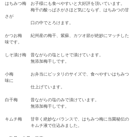
はちみつ梅 お子様にも食べやすいと大好評を頂いています。
梅干の酸っぱさがさほど気にならず、はちみつの甘
さが
口の中でとろけます。
かつお梅 紀州産の梅干、紫蘇、カツオ節が絶妙にマッチした
味です。
しそ漬け梅 昔ながらの塩としそで漬けています。
無添加梅干しです。
小梅 お弁当にピッタリのサイズで、食べやすいはちみつ
味に
仕上げています。
白干梅 昔ながらの塩のみで漬けています。
無添加梅干しです。
キムチ梅 甘辛く絶妙なバランスで、はちみつ梅に当園秘伝の
キムチ液で仕込みました。