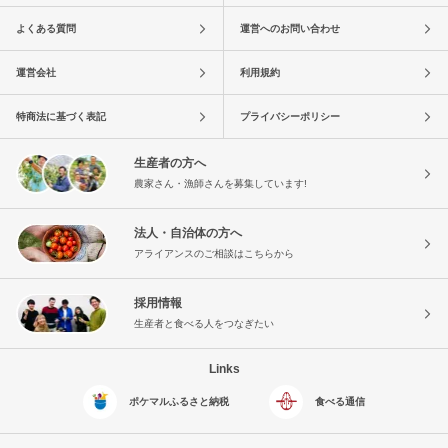
よくある質問
運営へのお問い合わせ
運営会社
利用規約
特商法に基づく表記
プライバシーポリシー
生産者の方へ
農家さん・漁師さんを募集しています!
法人・自治体の方へ
アライアンスのご相談はこちらから
採用情報
生産者と食べる人をつなぎたい
Links
ポケマルふるさと納税
食べる通信