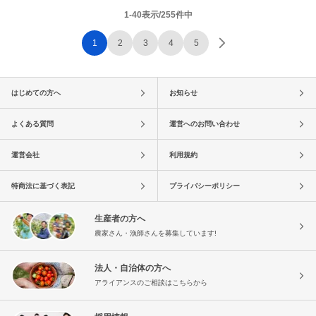
1-40表示/255件中
1
2
3
4
5
はじめての方へ
お知らせ
よくある質問
運営へのお問い合わせ
運営会社
利用規約
特商法に基づく表記
プライバシーポリシー
生産者の方へ
農家さん・漁師さんを募集しています!
法人・自治体の方へ
アライアンスのご相談はこちらから