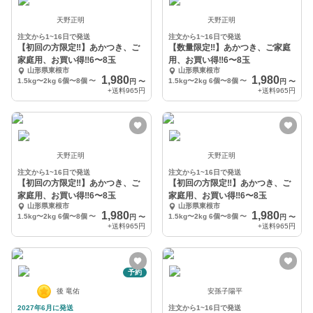
天野正明
天野正明
注文から1~16日で発送
注文から1~16日で発送
【初回の方限定‼︎】あかつき、ご
【数量限定‼︎】あかつき、ご家庭
家庭用、お買い得‼︎6〜8玉
用、お買い得‼︎6〜8玉
山形県東根市
山形県東根市
1,980
1,980
1.5kg〜2kg 6個〜8個
〜
1.5kg〜2kg 6個〜8個
〜
円
〜
円
〜
+送料
965円
+送料
965円
天野正明
天野正明
注文から1~16日で発送
注文から1~16日で発送
【初回の方限定‼︎】あかつき、ご
【初回の方限定‼︎】あかつき、ご
家庭用、お買い得‼︎6〜8玉
家庭用、お買い得‼︎6〜8玉
山形県東根市
山形県東根市
1,980
1,980
1.5kg〜2kg 6個〜8個
〜
1.5kg〜2kg 6個〜8個
〜
円
〜
円
〜
+送料
965円
+送料
965円
予約
後 竜佑
安孫子陽平
2027年6月に発送
注文から1~16日で発送