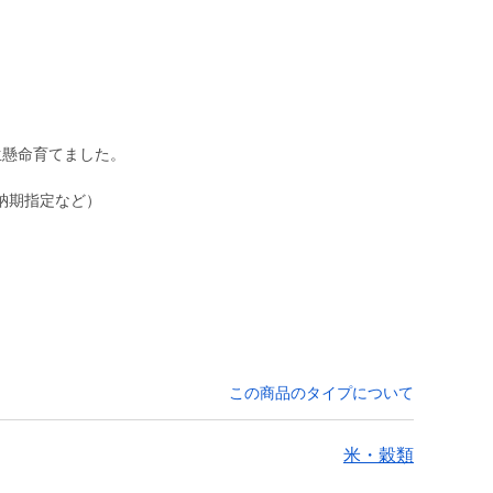
生懸命育てました。
納期指定など）
この商品のタイプについて
米・穀類