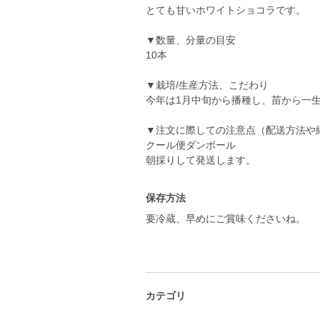
とても甘いホワイトショコラです。
▼数量、分量の目安
10本
▼栽培/生産方法、こだわり
今年は1月中旬から播種し、苗から一
▼注文に際しての注意点（配送方法や
クール便ダンボール
朝採りして発送します。
保存方法
要冷蔵、早めにご賞味くださいね。
カテゴリ