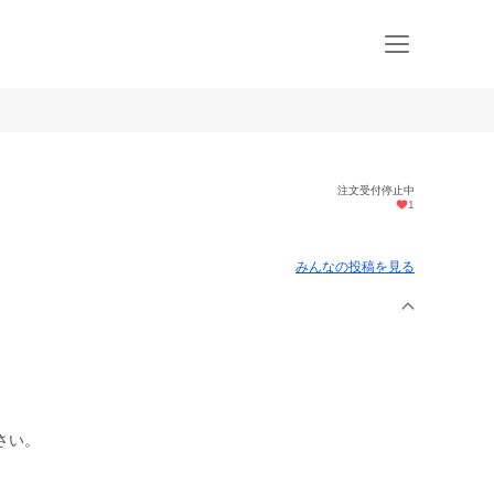
注文受付停止中
1
みんなの投稿を見る
さい。