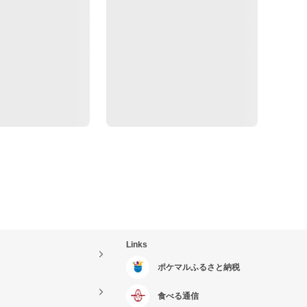
Links
ポケマルふるさと納税
食べる通信