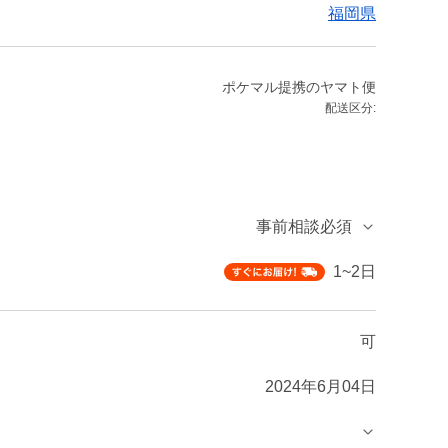
福岡県
ポケマル提携のヤマト便
配送区分:
事前相談必須
1~2日
可
2024年6月04日