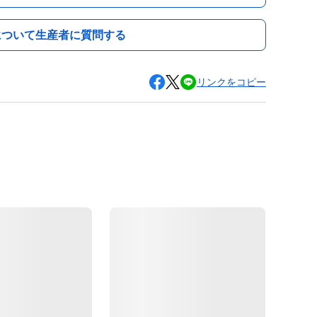
について生産者に質問する
リンクをコピー