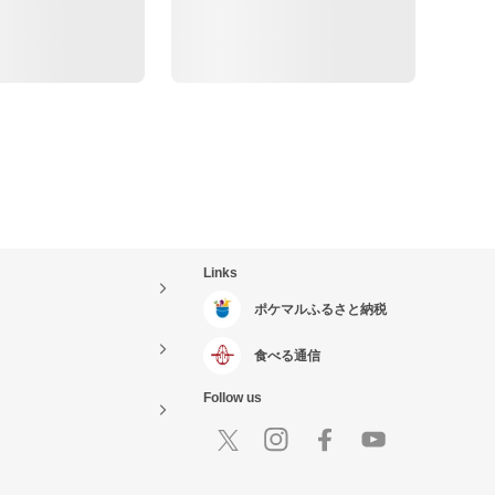
Links
ポケマルふるさと納税
食べる通信
Follow us