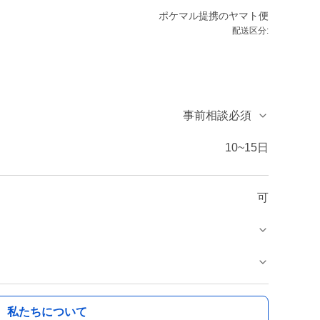
ポケマル提携のヤマト便
配送区分:
事前相談必須
10~15日
可
私たちについて