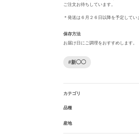
ご注文お待ちしています。
＊発送は６月２６日以降を予定してい
保存方法
お届け日にご調理をおすすめします。
#新◯◯
カテゴリ
品種
産地