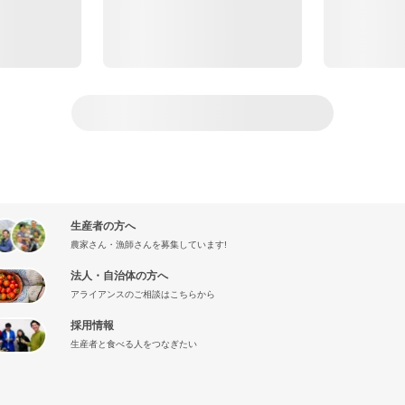
生産者の方へ
農家さん・漁師さんを募集しています!
法人・自治体の方へ
アライアンスのご相談はこちらから
採用情報
生産者と食べる人をつなぎたい
』